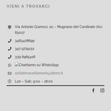
VIENI A TROVARCI
Via Antonio Gramsci, 20 – Mugnano del Cardinale (Av)
83027
3483478699
347 9774232
339 6965418
asfaltimarsellamario@libero.it
Lun – Sab: 9:00 – 18:00