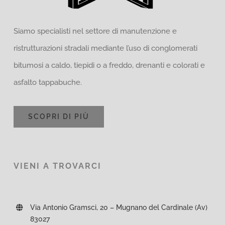
Siamo specialisti nel settore di manutenzione e
ristrutturazioni stradali mediante l’uso di conglomerati
bitumosi a caldo, tiepidi o a freddo, drenanti e colorati e
asfalto tappabuche.
SCOPRI DI PIÙ
VIENI A TROVARCI
Via Antonio Gramsci, 20 – Mugnano del Cardinale (Av)
83027